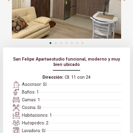
San Felipe Apartaestudio funcional, moderno y muy
bien ubicado
Dirección:
Cll. 11 con 24
Ascensor: Sí
Baños: 1
Camas: 1
Cocina: Sí
Habitaciones: 1
Huéspedes: 2
Lavadora: Sí