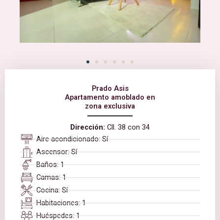
Prado Asis
Apartamento amoblado en
zona exclusiva
Dirección:
Cll. 38 con 34
Aire acondicionado: Sí
Ascensor: Sí
Baños: 1
Camas: 1
Cocina: Sí
Habitaciones: 1
Huéspedes: 1