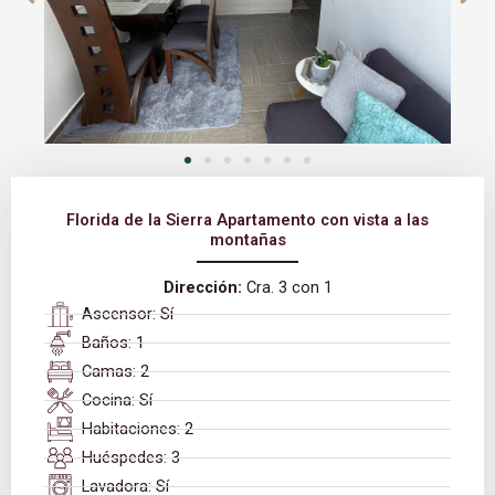
Florida de la Sierra Apartamento con vista a las
montañas
Dirección:
Cra. 3 con 1
Ascensor: Sí
Baños: 1
Camas: 2
Cocina: Sí
Habitaciones: 2
Huéspedes: 3
Lavadora: Sí