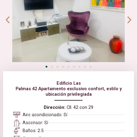
Edificio Las
Palmas 42 Apartamento exclusivo confort, estilo y
ubicación privilegiada
Dirección:
Cll. 42 con 29
Aire acondicionado: Sí
Ascensor: Sí
Baños: 2.5