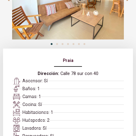
Praia
Dirección:
Calle 78 sur con 40
Ascensor: Sí
Baños: 1
Camas: 1
Cocina: Sí
Habitaciones: 1
Huéspedes: 2
Lavadora: Sí