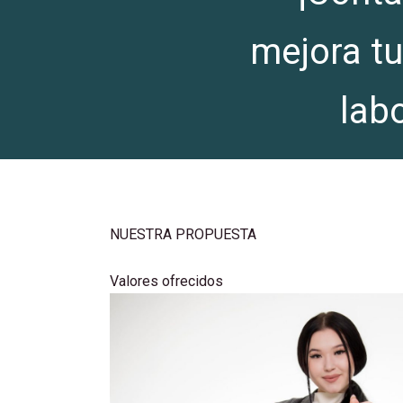
mejora tu
lab
NUESTRA PROPUESTA
Valores ofrecidos