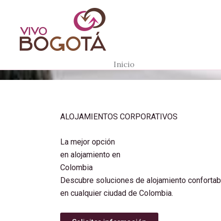
Ir
al
contenido
Inicio
ALOJAMIENTOS CORPORATIVOS
La mejor opción
en alojamiento en
Colombia
Descubre soluciones de alojamiento confortabl
en cualquier ciudad de Colombia.