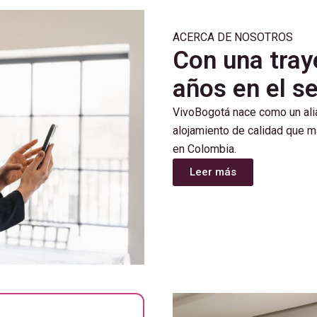
ACERCA DE NOSOTROS
Con una tray
años en el s
VivoBogotá nace como un ali
alojamiento de calidad que ma
en Colombia.
Leer más