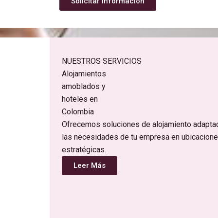
Solicitar información
NUESTROS SERVICIOS
Alojamientos
amoblados y
hoteles en
Colombia
Ofrecemos soluciones de alojamiento adapta
las necesidades de tu empresa en ubicacion
estratégicas.
Leer Más