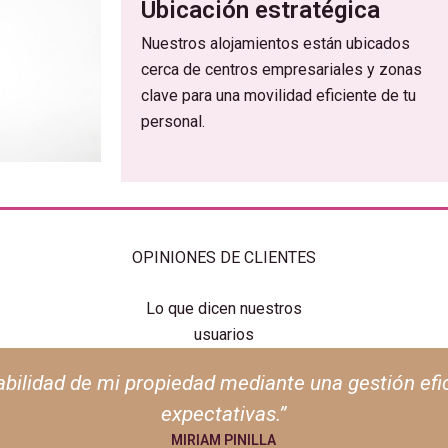
Ubicación estratégica
Nuestros alojamientos están ubicados
cerca de centros empresariales y zonas
clave para una movilidad eficiente de tu
personal.
OPINIONES DE CLIENTES
Lo que dicen nuestros
usuarios
ble: procesos transparentes y un manejo responsabl
DORA PUYO