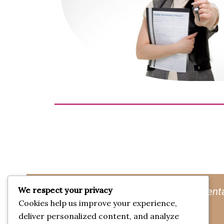
We respect your privacy
“Su servicio es totalmente confia
Cookies help us improve your experience,
deliver personalized content, and analyze