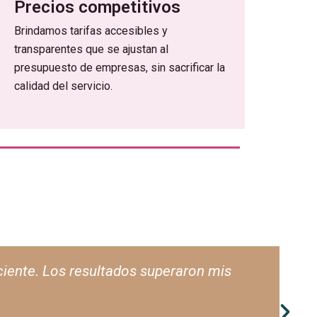
Precios competitivos
Brindamos tarifas accesibles y
transparentes que se ajustan al
presupuesto de empresas, sin sacrificar la
calidad del servicio.
e de cada detalle administrativo.”