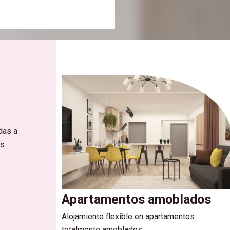
das a
es
Apartamentos amoblados
Alojamiento flexible en apartamentos
totalmente amoblados.